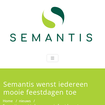
Ga
naar
de
inhoud
Semantis
Semantis wenst iedereen
mooie feestdagen toe
Home
/
nieuws
/