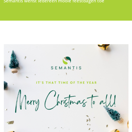
Semantis wenst iedereen mooie feestdagen toe