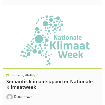
oktober 8, 2024
0
Semantis klimaatsupporter Nationale
Klimaatweek
Door
admin