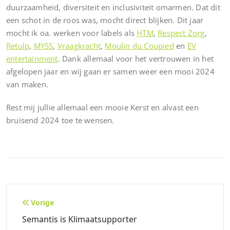
duurzaamheid, diversiteit en inclusiviteit omarmen. Dat dit
een schot in de roos was, mocht direct blijken. Dit jaar
mocht ik oa. werken voor labels als
HTM
,
Respect Zorg
,
Retulp
,
MYSS
,
Vraagkracht
,
Moulin du Coupied
en
EV
entertainment
. Dank allemaal voor het vertrouwen in het
afgelopen jaar en wij gaan er samen weer een mooi 2024
van maken.
Rest mij jullie allemaal een mooie Kerst en alvast een
bruisend 2024 toe te wensen.
Bericht
Vorige
navigatie
Semantis is Klimaatsupporter