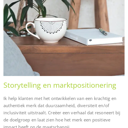
Storytelling en marktpositionering
Ik help klanten met het ontwikkelen van een krachtig en
authentiek merk dat duurzaamheid, diversiteit en/of
inclusiviteit uitstraalt. Creëer een verhaal dat resoneert bij
de doelgroep en laat zien hoe het merk een positieve
impact heeft op de maatschappij.