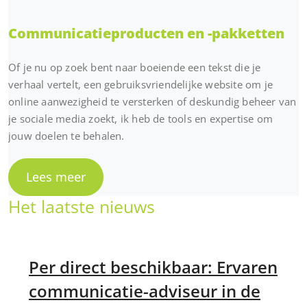
Communicatieproducten en -pakketten
Of je nu op zoek bent naar boeiende een tekst die je
verhaal vertelt, een gebruiksvriendelijke website om je
online aanwezigheid te versterken of deskundig beheer van
je sociale media zoekt, ik heb de tools en expertise om
jouw doelen te behalen.
Lees meer
Het laatste nieuws
Per direct beschikbaar: Ervaren
communicatie-adviseur in de