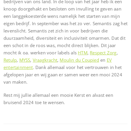
bedrijven van ons land. In de loop van het jaar heb ik een
knoop doorgehakt en besloten om invulling te geven aan
een langgekoesterde wens namelijk het starten van mijn
eigen bedrijf. In september was het zo ver. Semantis zag het
levenslicht. Semantis zet zich in voor bedrijven die
duurzaamheid, diversiteit en inclusiviteit omarmen. Dat dit
een schot in de roos was, mocht direct blijken. Dit jaar
mocht ik oa. werken voor labels als
HTM
,
Respect Zorg
,
Retulp
,
MYSS
,
Vraagkracht
,
Moulin du Coupied
en
EV
entertainment
. Dank allemaal voor het vertrouwen in het
afgelopen jaar en wij gaan er samen weer een mooi 2024
van maken.
Rest mij jullie allemaal een mooie Kerst en alvast een
bruisend 2024 toe te wensen.