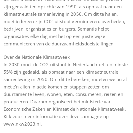
zijn gedaald ten opzichte van 1990, als opmaat naar een
klimaatneutrale samenleving in 2050. Om dit te halen,
moet iedereen zijn CO2-uitstoot verminderen: overheden,
bedrijven, organisaties en burgers. Semantis helpt
organisaties elke dag met het op een juiste wijze
communiceren van de duurzaamheidsdoelstellingen.
Over de Nationale Klimaatweek
In 2030 moet de CO2-uitstoot in Nederland met ten minste
55% zijn gedaald, als opmaat naar een klimaatneutrale
samenleving in 2050. Om dit te bereiken, moeten we nu al
met z’n allen in actie komen en stappen zetten om
duurzamer te leven, wonen, eten, consumeren, reizen en
produceren. Daarom organiseert het ministerie van
Economische Zaken en Klimaat de Nationale Klimaatweek.
Kijk voor meer informatie over deze campagne op
www.nkw2023.nl.