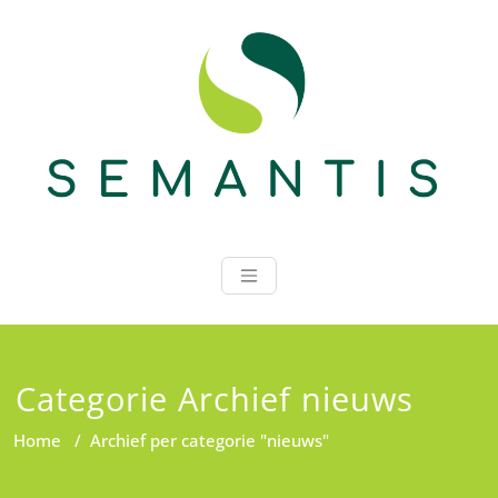
Ga
naar
de
inhoud
Semantis
Categorie Archief nieuws
Home
/
Archief per categorie "nieuws"