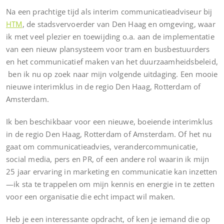
Na een prachtige tijd als interim communicatieadviseur bij
HTM
, de stadsvervoerder van Den Haag en omgeving, waar
ik met veel plezier en toewijding o.a. aan de implementatie
van een nieuw plansysteem voor tram en busbestuurders
en het communicatief maken van het duurzaamheidsbeleid,
ben ik nu op zoek naar mijn volgende uitdaging. Een mooie
nieuwe interimklus in de regio Den Haag, Rotterdam of
Amsterdam.
Ik ben beschikbaar voor een nieuwe, boeiende interimklus
in de regio Den Haag, Rotterdam of Amsterdam. Of het nu
gaat om communicatieadvies, verandercommunicatie,
social media, pers en PR, of een andere rol waarin ik mijn
25 jaar ervaring in marketing en communicatie kan inzetten
—ik sta te trappelen om mijn kennis en energie in te zetten
voor een organisatie die echt impact wil maken.
Heb je een interessante opdracht, of ken je iemand die op