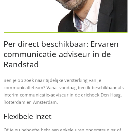
Per direct beschikbaar: Ervaren
communicatie-adviseur in de
Randstad
Ben je op zoek naar tijdelijke versterking van je
communicatieteam? Vanaf vandaag ben ik beschikbaar als
interim communicatie-adviseur in de driehoek Den Haag,
Rotterdam en Amsterdam.
Flexibele inzet
Of je nu behoefte hebt aan enkele uren ondersteuning of