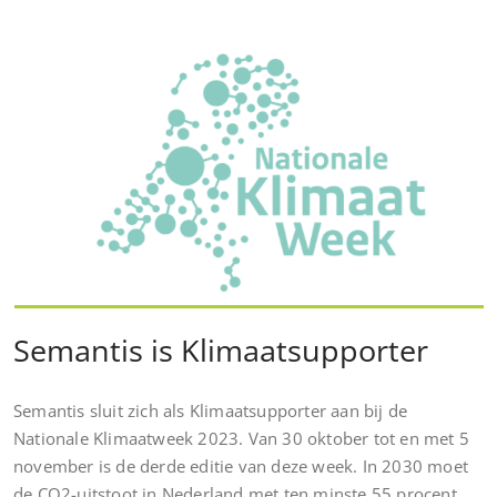
Semantis is Klimaatsupporter
Semantis sluit zich als Klimaatsupporter aan bij de
Nationale Klimaatweek 2023. Van 30 oktober tot en met 5
november is de derde editie van deze week. In 2030 moet
de CO2-uitstoot in Nederland met ten minste 55 procent