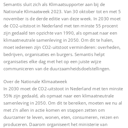
Semantis sluit zich als Klimaatsupporter aan bij de
Nationale Klimaatweek 2023. Van 30 oktober tot en met 5
november is de derde editie van deze week. In 2030 moet
de CO2-uitstoot in Nederland met ten minste 55 procent
zijn gedaald ten opzichte van 1990, als opmaat naar een
klimaatneutrale samenleving in 2050. Om dit te halen,
moet iedereen zijn CO2-uitstoot verminderen: overheden,
bedrijven, organisaties en burgers. Semantis helpt
organisaties elke dag met het op een juiste wijze
communiceren van de duurzaamheidsdoelstellingen.
Over de Nationale Klimaatweek
In 2030 moet de CO2-uitstoot in Nederland met ten minste
55% zijn gedaald, als opmaat naar een klimaatneutrale
samenleving in 2050. Om dit te bereiken, moeten we nu al
met z’n allen in actie komen en stappen zetten om
duurzamer te leven, wonen, eten, consumeren, reizen en
produceren. Daarom organiseert het ministerie van