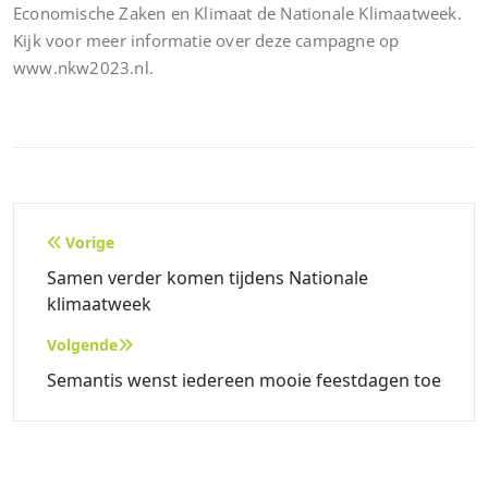
Economische Zaken en Klimaat de Nationale Klimaatweek.
Kijk voor meer informatie over deze campagne op
www.nkw2023.nl.
Bericht
Vorige
navigatie
Samen verder komen tijdens Nationale
klimaatweek
Volgende
Semantis wenst iedereen mooie feestdagen toe