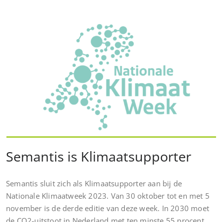
Semantis is Klimaatsupporter
Semantis sluit zich als Klimaatsupporter aan bij de
Nationale Klimaatweek 2023. Van 30 oktober tot en met 5
november is de derde editie van deze week. In 2030 moet
de CO2-uitstoot in Nederland met ten minste 55 procent