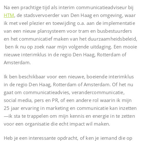
Na een prachtige tijd als interim communicatieadviseur bij
HTM
, de stadsvervoerder van Den Haag en omgeving, waar
ik met veel plezier en toewijding o.a. aan de implementatie
van een nieuw plansysteem voor tram en busbestuurders
en het communicatief maken van het duurzaamheidsbeleid,
ben ik nu op zoek naar mijn volgende uitdaging. Een mooie
nieuwe interimklus in de regio Den Haag, Rotterdam of
Amsterdam.
Ik ben beschikbaar voor een nieuwe, boeiende interimklus
in de regio Den Haag, Rotterdam of Amsterdam. Of het nu
gaat om communicatieadvies, verandercommunicatie,
social media, pers en PR, of een andere rol waarin ik mijn
25 jaar ervaring in marketing en communicatie kan inzetten
—ik sta te trappelen om mijn kennis en energie in te zetten
voor een organisatie die echt impact wil maken.
Heb je een interessante opdracht, of ken je iemand die op