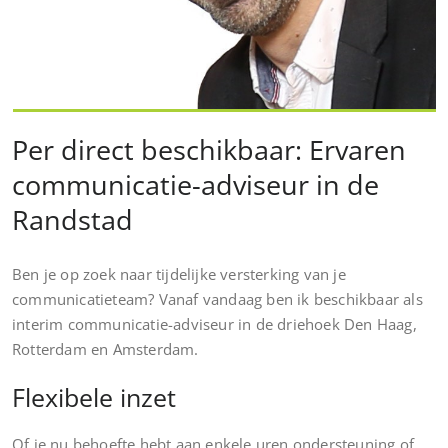
Per direct beschikbaar: Ervaren
communicatie-adviseur in de
Randstad
Ben je op zoek naar tijdelijke versterking van je
communicatieteam? Vanaf vandaag ben ik beschikbaar als
interim communicatie-adviseur in de driehoek Den Haag,
Rotterdam en Amsterdam.
Flexibele inzet
Of je nu behoefte hebt aan enkele uren ondersteuning of