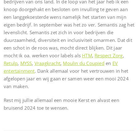
bedrijven van ons land. In de loop van het jaar heb ik een
knoop doorgehakt en besloten om invulling te geven aan
een langgekoesterde wens namelijk het starten van mijn
eigen bedrijf. In september was het zo ver. Semantis zag het
levenslicht. Semantis zet zich in voor bedrijven die
duurzaamheid, diversiteit en inclusiviteit omarmen. Dat dit
een schot in de roos was, mocht direct blijken. Dit jaar
mocht ik oa. werken voor labels als
HTM
,
Respect Zorg
,
Retulp
,
MYSS
,
Vraagkracht
,
Moulin du Coupied
en
EV
entertainment
. Dank allemaal voor het vertrouwen in het
afgelopen jaar en wij gaan er samen weer een mooi 2024
van maken.
Rest mij jullie allemaal een mooie Kerst en alvast een
bruisend 2024 toe te wensen.