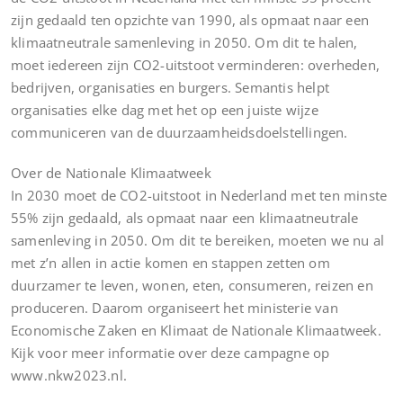
zijn gedaald ten opzichte van 1990, als opmaat naar een
klimaatneutrale samenleving in 2050. Om dit te halen,
moet iedereen zijn CO2-uitstoot verminderen: overheden,
bedrijven, organisaties en burgers. Semantis helpt
organisaties elke dag met het op een juiste wijze
communiceren van de duurzaamheidsdoelstellingen.
Over de Nationale Klimaatweek
In 2030 moet de CO2-uitstoot in Nederland met ten minste
55% zijn gedaald, als opmaat naar een klimaatneutrale
samenleving in 2050. Om dit te bereiken, moeten we nu al
met z’n allen in actie komen en stappen zetten om
duurzamer te leven, wonen, eten, consumeren, reizen en
produceren. Daarom organiseert het ministerie van
Economische Zaken en Klimaat de Nationale Klimaatweek.
Kijk voor meer informatie over deze campagne op
www.nkw2023.nl.