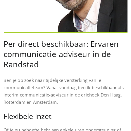
Per direct beschikbaar: Ervaren
communicatie-adviseur in de
Randstad
Ben je op zoek naar tijdelijke versterking van je
communicatieteam? Vanaf vandaag ben ik beschikbaar als
interim communicatie-adviseur in de driehoek Den Haag,
Rotterdam en Amsterdam.
Flexibele inzet
Of je nu behoefte hebt aan enkele uren ondersteuning of