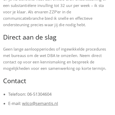
een substantiëlere invulling tot 32 uur per week – ik sta
voor je klaar. Als ervaren ZZP’er in de
communicatiebranche bied ik snelle en effectieve
ondersteuning precies waar jij die nodig hebt.
Direct aan de slag
Geen lange aanloopperiodes of ingewikkelde procedures
met bureaus om de wet DBA te omzeilen. Neem direct
contact op voor een kennismaking en bespreek de
mogelijkheden voor een samenwerking op korte termijn.
Contact
Telefoon: 06-51304604
E-mail:
wilco@semantis.nl